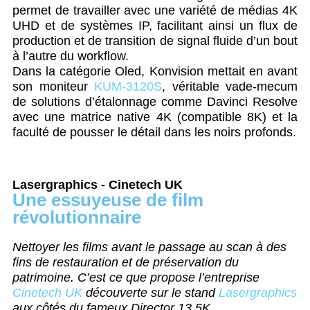
permet de travailler avec une variété de médias 4K
UHD et de systèmes IP, facilitant ainsi un flux de
production et de transition de signal fluide d’un bout
à l’autre du workflow.
Dans la catégorie Oled, Konvision mettait en avant
son moniteur
KUM-3120S
, véritable vade-mecum
de solutions d’étalonnage comme Davinci Resolve
avec une matrice native 4K (compatible 8K) et la
faculté de pousser le détail dans les noirs profonds.
Lasergraphics - Cinetech UK
Une essuyeuse de film
révolutionnaire
Nettoyer les films avant le passage au scan à des
fins de restauration et de préservation du
patrimoine. C’est ce que propose l’entreprise
Cinetech UK
découverte sur le stand
Lasergraphics
aux côtés du fameux Director 13,5K.