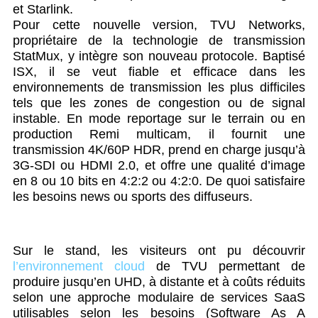
et Starlink.
Pour cette nouvelle version, TVU Networks,
propriétaire de la technologie de transmission
StatMux, y intègre son nouveau protocole. Baptisé
ISX, il se veut fiable et efficace dans les
environnements de transmission les plus difficiles
tels que les zones de congestion ou de signal
instable. En mode reportage sur le terrain ou en
production Remi multicam, il fournit une
transmission 4K/60P HDR, prend en charge jusqu’à
3G-SDI ou HDMI 2.0, et offre une qualité d’image
en 8 ou 10 bits en 4:2:2 ou 4:2:0. De quoi satisfaire
les besoins news ou sports des diffuseurs.
Sur le stand, les visiteurs ont pu découvrir
l’environnement cloud
de TVU permettant de
produire jusqu’en UHD, à distante et à coûts réduits
selon une approche modulaire de services SaaS
utilisables selon les besoins (Software As A