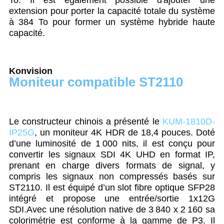
To. Il est également possible d'ajouter une
extension pour porter la capacité totale du système
à 384 To pour former un système hybride haute
capacité.
Konvision
Moniteur compatible ST2110
Le constructeur chinois a présenté le
KUM-1810D-
IP25G
, un moniteur 4K HDR de 18,4 pouces. Doté
d’une luminosité de 1 000 nits, il est conçu pour
convertir les signaux SDI 4K UHD en format IP,
prenant en charge divers formats de signal, y
compris les signaux non compressés basés sur
ST2110. Il est équipé d’un slot fibre optique SFP28
intégré et propose une entrée/sortie 1x12G
SDI.Avec une résolution native de 3 840 x 2 160 sa
colorimétrie est conforme à la gamme de P3. Il