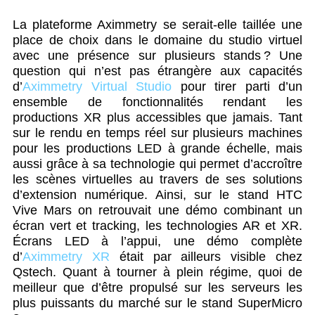
La plateforme Aximmetry se serait-elle taillée une
place de choix dans le domaine du studio virtuel
avec une présence sur plusieurs stands ? Une
question qui n’est pas étrangère aux capacités
d’
Aximmetry Virtual Studio
pour tirer parti d’un
ensemble de fonctionnalités rendant les
productions XR plus accessibles que jamais. Tant
sur le rendu en temps réel sur plusieurs machines
pour les productions LED à grande échelle, mais
aussi grâce à sa technologie qui permet d’accroître
les scènes virtuelles au travers de ses solutions
d’extension numérique. Ainsi, sur le stand HTC
Vive Mars on retrouvait une démo combinant un
écran vert et tracking, les technologies AR et XR.
Écrans LED à l’appui, une démo complète
d’
Aximmetry XR
était par ailleurs visible chez
Qstech. Quant à tourner à plein régime, quoi de
meilleur que d’être propulsé sur les serveurs les
plus puissants du marché sur le stand SuperMicro