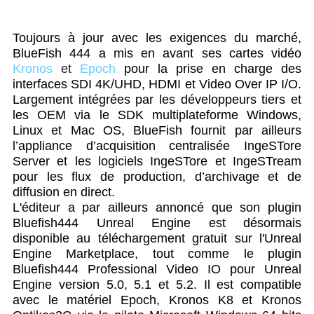
Toujours à jour avec les exigences du marché,
BlueFish 444 a mis en avant ses cartes vidéo
Kronos
et
Epoch
pour la prise en charge des
interfaces SDI 4K/UHD, HDMI et Video Over IP I/O.
Largement intégrées par les développeurs tiers et
les OEM via le SDK multiplateforme Windows,
Linux et Mac OS, BlueFish fournit par ailleurs
l’appliance d’acquisition centralisée IngeSTore
Server et les logiciels IngeSTore et IngeSTream
pour les flux de production, d’archivage et de
diffusion en direct.
L'éditeur a par ailleurs annoncé que son plugin
Bluefish444 Unreal Engine est désormais
disponible au téléchargement gratuit sur l'Unreal
Engine Marketplace, tout comme le plugin
Bluefish444 Professional Video IO pour Unreal
Engine version 5.0, 5.1 et 5.2. Il est compatible
avec le matériel Epoch, Kronos K8 et Kronos