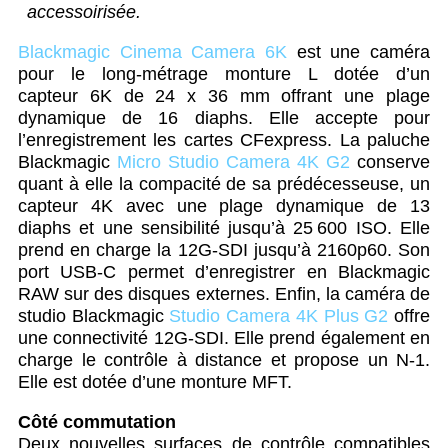
accessoirisée.
Blackmagic Cinema Camera 6K
est une caméra
pour le long-métrage monture L dotée d’un
capteur 6K de 24 x 36 mm offrant une plage
dynamique de 16 diaphs. Elle accepte pour
l’enregistrement les cartes CFexpress. La paluche
Blackmagic
Micro Studio Camera 4K G2
conserve
quant à elle la compacité de sa prédécesseuse, un
capteur 4K avec une plage dynamique de 13
diaphs et une sensibilité jusqu’à 25 600 ISO. Elle
prend en charge la 12G-SDI jusqu’à 2160p60. Son
port USB-C permet d’enregistrer en Blackmagic
RAW sur des disques externes. Enfin, la caméra de
studio Blackmagic
Studio Camera 4K Plus G2
offre
une connectivité 12G-SDI. Elle prend également en
charge le contrôle à distance et propose un N-1.
Elle est dotée d’une monture MFT.
Côté commutation
Deux nouvelles surfaces de contrôle compatibles