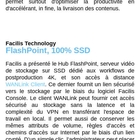
permet surtout d'optimiser la productivité en
d'accélérant, in fine, la livraison des contenus.
Facilis Technology
FlashPoint, 100% SSD
Facilis a présenté le Hub FlashPoint, serveur vidéo
de stockage sur SSD dédié aux workflows de
postproduction 4K, et son accès à distance
WANLink Client
.
Ce dernier fournit un lien sécurisé
vers le stockage par le biais du logiciel Facilis
Console. Le client WANLink peut fournir cet accès
sécurisé au stockage sans la latence et la
complexité du VPN en transférant l'espace de
travail en local. Il permet aussi de conserver les
mêmes attributs de volume, règles d’accès et
chemins d’accès sur Internet par le biais d’un lien
crypté. D’un simple clic, l’administrateur peut placer