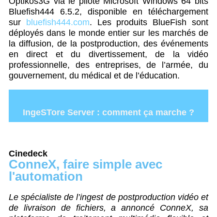
Optikos3G via le pilote Microsoft Windows 64 bits
Bluefish444 6.5.2, disponible en téléchargement
sur
bluefish444.com
. Les produits BlueFish sont
déployés dans le monde entier sur les marchés de
la diffusion, de la postproduction, des événements
en direct et du divertissement, de la vidéo
professionnelle, des entreprises, de l’armée, du
gouvernement, du médical et de l’éducation.
IngeSTore Server : comment ça marche ?
Cinedeck
ConneX, faire simple avec
l'automation
Le spécialiste de l’ingest de postproduction vidéo et
de livraison de fichiers, a annoncé ConneX, sa