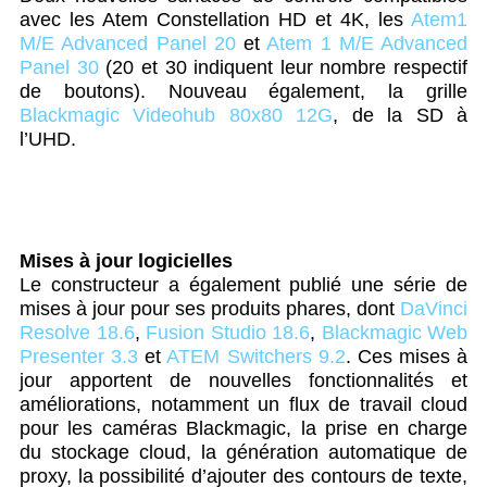
avec les Atem Constellation HD et 4K, les
Atem1
M/E Advanced Panel 20
et
Atem 1 M/E Advanced
Panel 30
(20 et 30 indiquent leur nombre respectif
de boutons). Nouveau également, la grille
Blackmagic Videohub 80x80 12G
, de la SD à
l’UHD.
Mises à jour logicielles
Le constructeur a également publié une série de
mises à jour pour ses produits phares, dont
DaVinci
Resolve 18.6
,
Fusion Studio 18.6
,
Blackmagic Web
Presenter 3.3
et
ATEM Switchers 9.2
. Ces mises à
jour apportent de nouvelles fonctionnalités et
améliorations, notamment un flux de travail cloud
pour les caméras Blackmagic, la prise en charge
du stockage cloud, la génération automatique de
proxy, la possibilité d’ajouter des contours de texte,