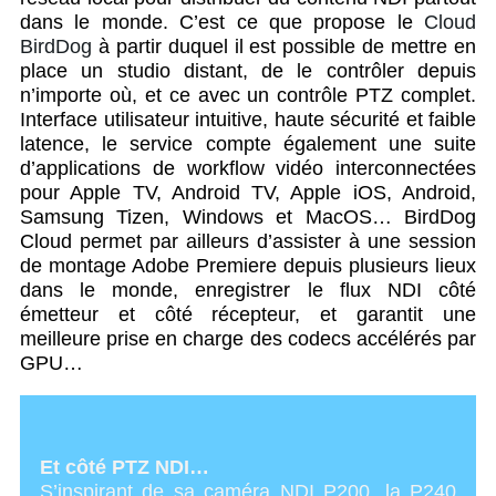
dans le monde. C’est ce que propose le
Cloud
BirdDog
à partir duquel il est possible de mettre en
place un studio distant, de le contrôler depuis
n’importe où, et ce avec un contrôle PTZ complet.
Interface utilisateur intuitive, haute sécurité et faible
latence, le service compte également une suite
d’applications de workflow vidéo interconnectées
pour Apple TV, Android TV, Apple iOS, Android,
Samsung Tizen, Windows et MacOS… BirdDog
Cloud permet par ailleurs d’assister à une session
de montage Adobe Premiere depuis plusieurs lieux
dans le monde, enregistrer le flux NDI côté
émetteur et côté récepteur, et garantit une
meilleure prise en charge des codecs accélérés par
GPU…
Et côté PTZ NDI…
S’inspirant de sa caméra NDI P200, la P240