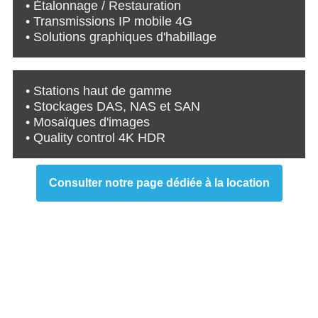
• Étalonnage / Restauration
• Transmissions IP mobile 4G
• Solutions graphiques d'habillage
• Stations haut de gamme
• Stockages DAS, NAS et SAN
• Mosaïques d'images
• Quality control 4K HDR
Consulter notre page dédiée à la location