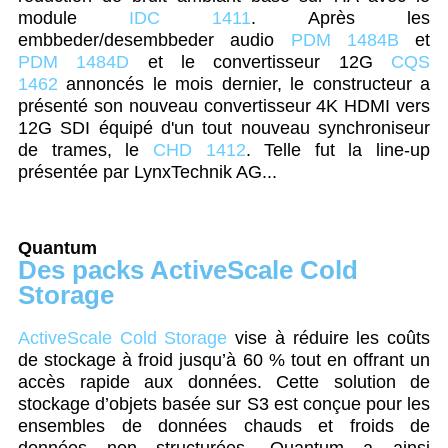
module
IDC 1411
. Après les
embbeder/desembbeder audio
PDM 1484B
et
PDM 1484D
et le convertisseur 12G
CQS
1462
annoncés le mois dernier, le constructeur a
présenté son nouveau convertisseur 4K HDMI vers
12G SDI équipé d'un tout nouveau synchroniseur
de trames, le
CHD 1412
. Telle fut la line-up
présentée par LynxTechnik AG...
Quantum
Des packs ActiveScale Cold
Storage
ActiveScale Cold Storage
vise à réduire les coûts
de stockage à froid jusqu’à 60 % tout en offrant un
accès rapide aux données. Cette solution de
stockage d’objets basée sur S3 est conçue pour les
ensembles de données chauds et froids de