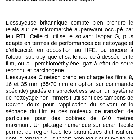
L’essuyeuse britannique compte bien prendre le
relais sur ce micromarché auparavant occupé par
feu RTI. Celle-ci utilise le solvant Isopar G, plus
adapté en termes de performances de nettoyage et
d’efficacité, en opposition au HFE, ou encore à
l’alcool isopropylique et sa tendance à dessécher le
film, ou au perchloroéthylène, gaz à effet de serre
reconnu et carcinogène.
L’essuyeuse Cinetech prend en charge les films 8,
16 et 35 mm (65/70 mm en option sur commande
spéciale) guidés en sprocketless selon un système
de nettoyage non immersif utilisant des tampons de
Dacron doux pour l’application du solvant et le
séchage du film et des rouleaux de transfert de
particules pour des bobines de 640 mètres
maximum. Un pilotage numérique sur écran tactile
permet de régler tous les paramètres d’utilisation,
dont la tension du support. Son logiciel surveille en